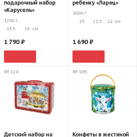
подарочный набор
ребенку «Ларец»
«Карусель»
1000 г
1200 г
25
11.5
12
см
13.5
19
см
1 790
1 690
№ 124
№ 109
Детский набор на
Конфеты в жестяной