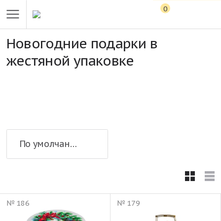
0
Новогодние подарки в
жестяной упаковке
По умолчанию
№ 186
№ 179