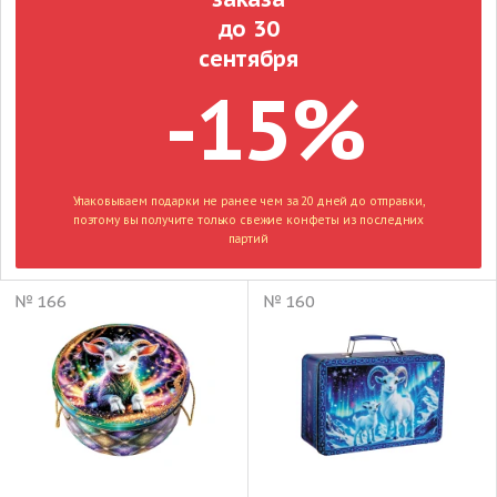
до 30
сентября
-15%
Упаковываем подарки не ранее чем за 20 дней до отправки,
поэтому вы получите только свежие конфеты из последних
партий
№ 166
№ 160