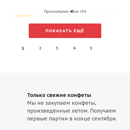
Просмотрено
40
из
234
ПОКАЗАТЬ ЕЩЁ
1
2
3
4
5
Только свежие конфеты
Мы не закупаем конфеты,
произведённые летом. Получаем
первые партии в конце сентября.