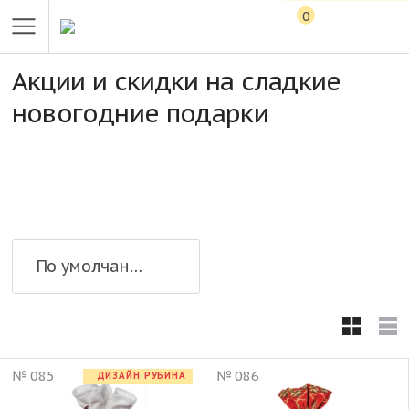
0
Акции и скидки на сладкие
новогодние подарки
По умолчанию
№ 085
№ 086
ДИЗАЙН РУБИНА