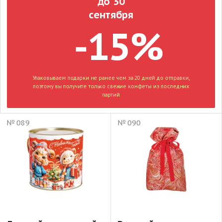
до 30
сентября
-15%
Упаковываем подарки не ранее чем за 20 дней до отправки,
поэтому вы получите только свежие конфеты из последних
партий
№ 089
№ 090