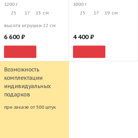
1200 г
1000 г
25
17
13
см
25
17
19
см
высота игрушки 22 см
6 600
4 400
Возможность
комплектации
индивидуальных
подарков
при заказе от 500 штук