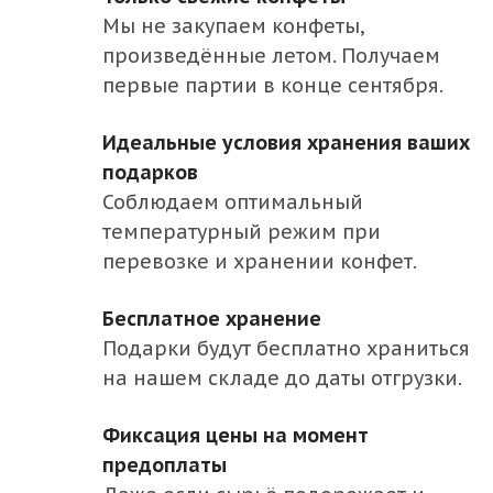
Владимирская область
Мы не закупаем конфеты,
Волгоградская область
произведённые летом. Получаем
Вологодская область
первые партии в конце сентября.
Воронежская область
Идеальные условия хранения ваших
Ивановская область
подарков
Калужская область
Соблюдаем оптимальный
температурный режим при
Костромская область
перевозке и хранении конфет.
Курская область
Липецкая область
Бесплатное хранение
Подарки будут бесплатно храниться
Москва и Московская область
на нашем складе до даты отгрузки.
Нижегородская область
Орловская область
Фиксация цены на момент
предоплаты
Пермский край